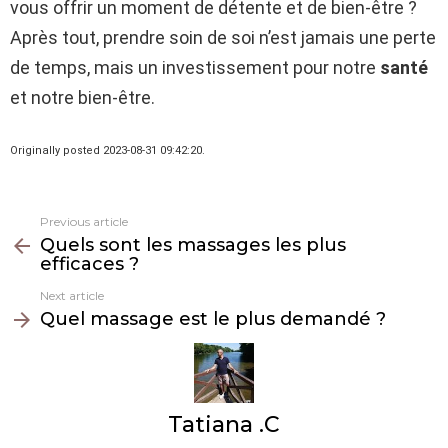
vous offrir un moment de détente et de bien-être ?
Après tout, prendre soin de soi n’est jamais une perte
de temps, mais un investissement pour notre
santé
et notre bien-être.
Originally posted 2023-08-31 09:42:20.
Previous article
See
Quels sont les massages les plus
more
efficaces ?
Next article
Quel massage est le plus demandé ?
Tatiana .C