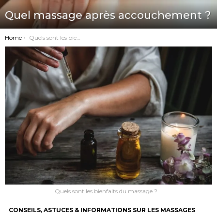
Quel massage après accouchement ?
You are here:
Home
Quels sont les bienfaits du massage ?
Quels sont les bienfaits du massage ?
CONSEILS, ASTUCES & INFORMATIONS SUR LES MASSAGES