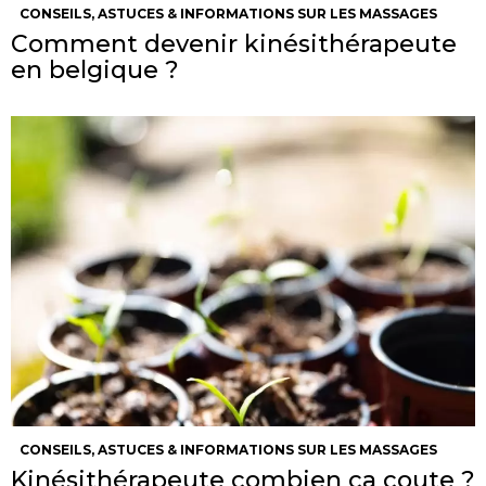
CONSEILS, ASTUCES & INFORMATIONS SUR LES MASSAGES
Comment devenir kinésithérapeute
en belgique ?
CONSEILS, ASTUCES & INFORMATIONS SUR LES MASSAGES
Kinésithérapeute combien ça coute ?