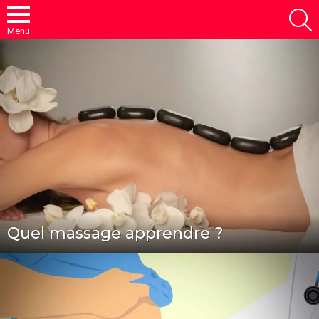
S
Menu
DERNIER
ARTICLE
Quel massage apprendre ?