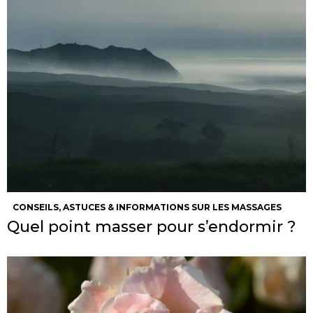
CONSEILS, ASTUCES & INFORMATIONS SUR LES MASSAGES
Quel point masser pour s’endormir ?