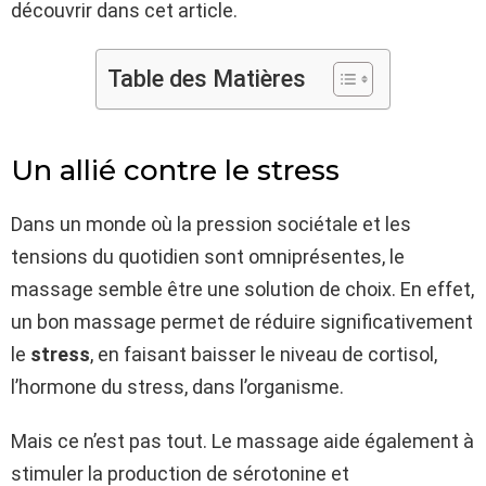
découvrir dans cet article.
Table des Matières
Un allié contre le stress
Dans un monde où la pression sociétale et les
tensions du quotidien sont omniprésentes, le
massage semble être une solution de choix. En effet,
un bon massage permet de réduire significativement
le
stress
, en faisant baisser le niveau de cortisol,
l’hormone du stress, dans l’organisme.
Mais ce n’est pas tout. Le massage aide également à
stimuler la production de sérotonine et