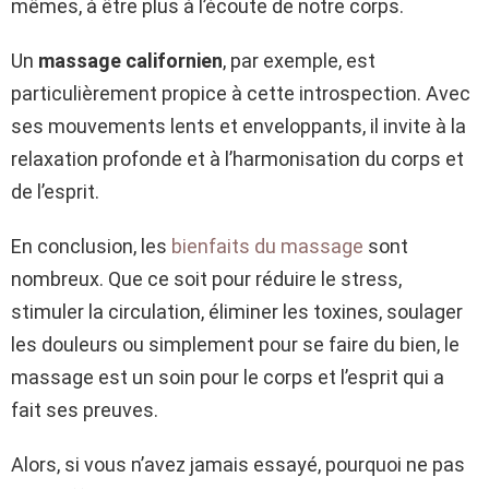
mêmes, à être plus à l’écoute de notre corps.
Un
massage californien
, par exemple, est
particulièrement propice à cette introspection. Avec
ses mouvements lents et enveloppants, il invite à la
relaxation profonde et à l’harmonisation du corps et
de l’esprit.
En conclusion, les
bienfaits du massage
sont
nombreux. Que ce soit pour réduire le stress,
stimuler la circulation, éliminer les toxines, soulager
les douleurs ou simplement pour se faire du bien, le
massage est un soin pour le corps et l’esprit qui a
fait ses preuves.
Alors, si vous n’avez jamais essayé, pourquoi ne pas