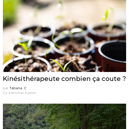
Kinésithérapeute combien ça coute ?
par
Tatiana .C
il y a environ 3 jours