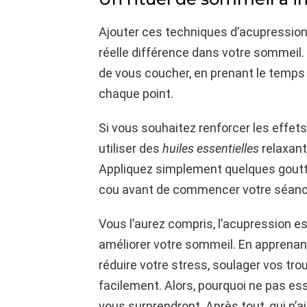
Ajouter ces techniques d’acupression 
réelle différence dans votre sommeil.
de vous coucher, en prenant le temps
chaque point.
Si vous souhaitez renforcer les effet
utiliser des
huiles essentielles
relaxant
Appliquez simplement quelques gouttes
cou avant de commencer votre séanc
Vous l’aurez compris, l’acupression e
améliorer votre sommeil. En apprenan
réduire votre stress, soulager vos tr
facilement. Alors, pourquoi ne pas ess
vous surprendront. Après tout, qui n’