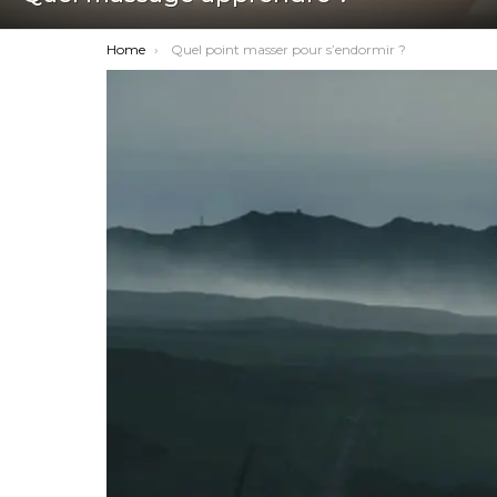
You are here:
Home
Quel point masser pour s’endormir ?