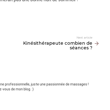
Next article
Kinésithérapeute combien de
séances ?
 une professionnelle, juste une passionnée de massages !
z-vous de mon blog. :)