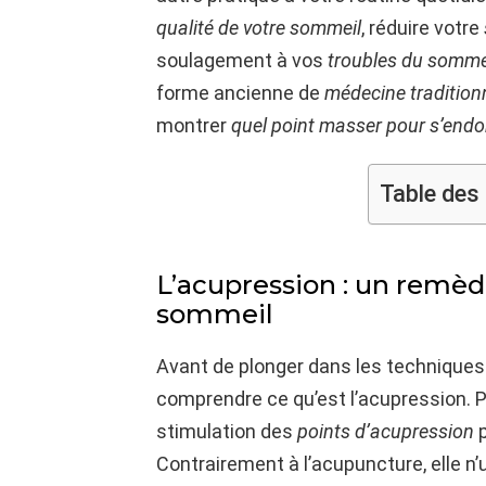
qualité de votre sommeil
, réduire votre
soulagement à vos
troubles du somme
forme ancienne de
médecine traditionn
montrer
quel point masser pour s’endo
Table des
L’acupression : un remède
sommeil
Avant de plonger dans les techniques
comprendre ce qu’est l’acupression. Pr
stimulation des
points d’acupression
p
Contrairement à l’acupuncture, elle n’u