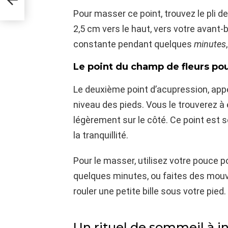
Pour masser ce point, trouvez le pli de
2,5 cm vers le haut, vers votre avant
constante pendant quelques
minutes
Le point du champ de fleurs pou
Le deuxième point d’acupression, appel
niveau des pieds. Vous le trouverez à 
légèrement sur le côté. Ce point est s
la tranquillité.
Pour le masser, utilisez votre pouce 
quelques minutes, ou faites des mouv
rouler une petite bille sous votre pied.
Un rituel de sommeil à i