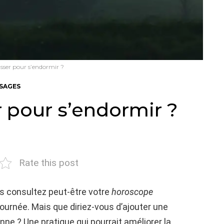
sser pour s’endormir ?
SSAGES
 pour s’endormir ?
Rate this post
us consultez peut-être votre
horoscope
urnée. Mais que diriez-vous d’ajouter une
nne ? Une pratique qui pourrait améliorer la