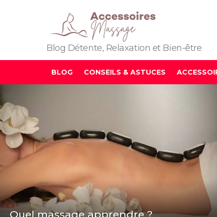
Blog Détente, Relaxation et Bien-être
BLOG
CONSEILS & ASTUCES
ACCESSOI
DERNIER
ARTICLE
Quel massage apprendre ?