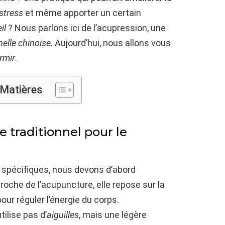
stress
et même apporter un certain
il
? Nous parlons ici de l’acupression, une
elle chinoise
. Aujourd’hui, nous allons vous
rmir
.
 Matières
 traditionnel pour le
 spécifiques, nous devons d’abord
oche de l’acupuncture, elle repose sur la
our réguler l’énergie du corps.
tilise pas d’
aiguilles
, mais une légère