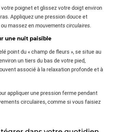
 votre poignet et glissez votre doigt environ
-bras. Appliquez une pression douce et
, ou massez en
mouvements circulaires
.
r une nuit paisible
é point du « champ de fleurs », se situe au
environ un tiers du bas de votre pied,
ouvent associé à la relaxation profonde et à
pour appliquer une pression ferme pendant
ements circulaires, comme si vous faisiez
ntégrer dans votre quotidien