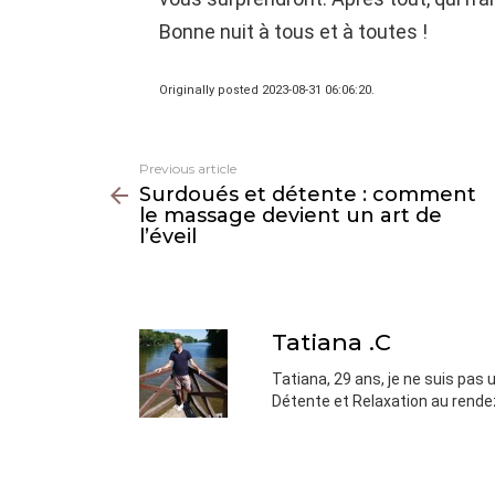
Bonne nuit à tous et à toutes !
Originally posted 2023-08-31 06:06:20.
Previous article
See
Surdoués et détente : comment
more
le massage devient un art de
l’éveil
Tatiana .C
Tatiana, 29 ans, je ne suis pas
Détente et Relaxation au rende