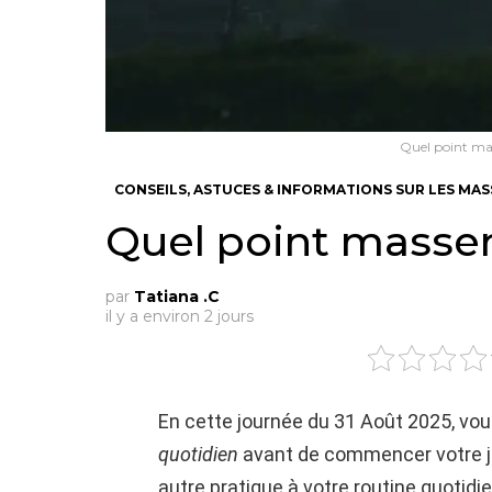
Quel point ma
CONSEILS, ASTUCES & INFORMATIONS SUR LES MA
Quel point masser
par
Tatiana .C
il y a environ 2 jours
En cette journée du 31 Août 2025, vo
quotidien
avant de commencer votre jo
autre pratique à votre routine quotidie