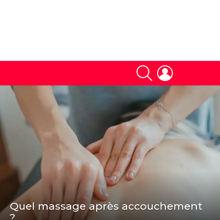
SEARCH
LOGIN
Quel massage après accouchement
?