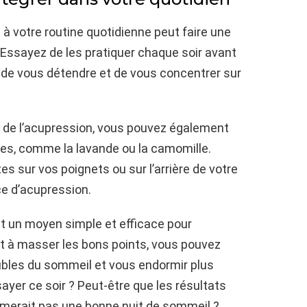
à votre routine quotidienne peut faire une
 Essayez de les pratiquer chaque soir avant
 de vous détendre et de vous concentrer sur
s de l’acupression, vous pouvez également
es, comme la lavande ou la camomille.
 sur vos poignets ou sur l’arrière de votre
e d’acupression.
st un moyen simple et efficace pour
t à masser les bons points, vous pouvez
oubles du sommeil et vous endormir plus
ayer ce soir ? Peut-être que les résultats
aimerait pas une bonne nuit de sommeil ?