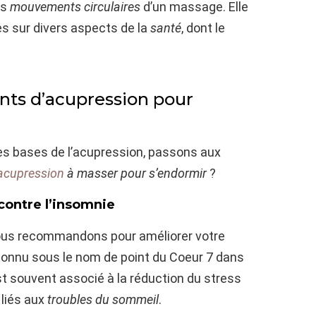
es
mouvements circulaires
d’un massage. Elle
s sur divers aspects de la
santé
, dont le
ts d’acupression pour
es bases de l’acupression, passons aux
’acupression
à masser pour s’endormir
?
 contre l’insomnie
nous recommandons pour améliorer votre
Connu sous le nom de point du Coeur 7 dans
 est souvent associé à la réduction du stress
 liés aux
troubles du sommeil
.