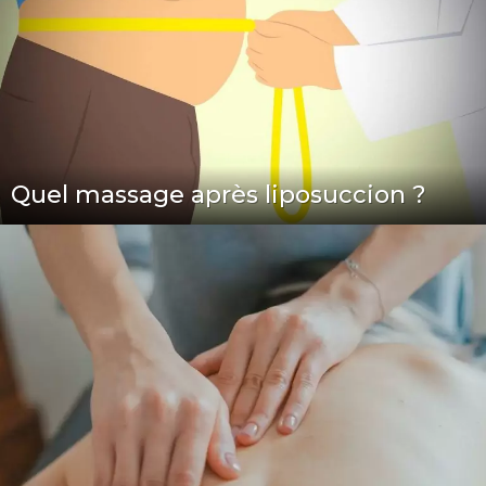
Quel massage après liposuccion ?