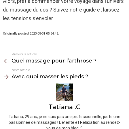
Alors, prêt à commencer votre voyage dans l’univers
du massage du dos ? Suivez notre guide et laissez
les tensions s’envoler !
Originally posted 2023-08-31 05:54:42.
Previous article
See
Quel massage pour l’arthrose ?
more
Next article
Avec quoi masser les pieds ?
Tatiana .C
Tatiana, 29 ans, je ne suis pas une professionnelle, juste une
passionnée de massages ! Détente et Relaxation au rendez-
vous de mon blog. :)