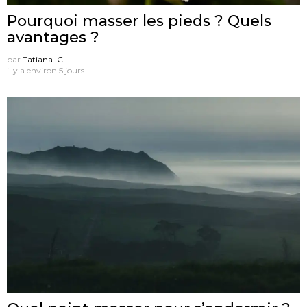
Pourquoi masser les pieds ? Quels
avantages ?
par
Tatiana .C
il y a environ 5 jours