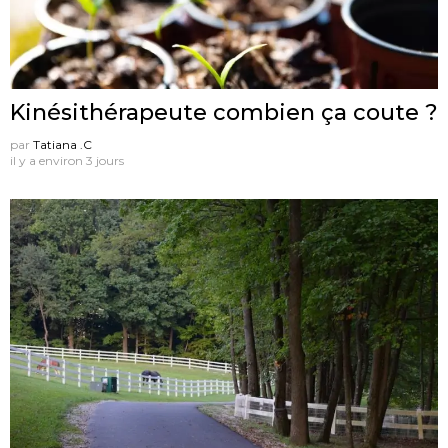
Kinésithérapeute combien ça coute ?
par
Tatiana .C
il y a environ 3 jours