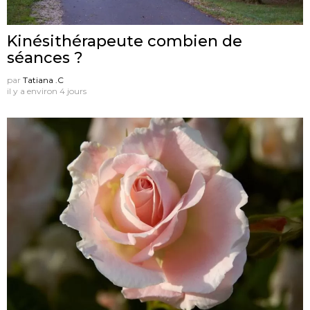
Kinésithérapeute combien de
séances ?
par
Tatiana .C
il y a environ 4 jours