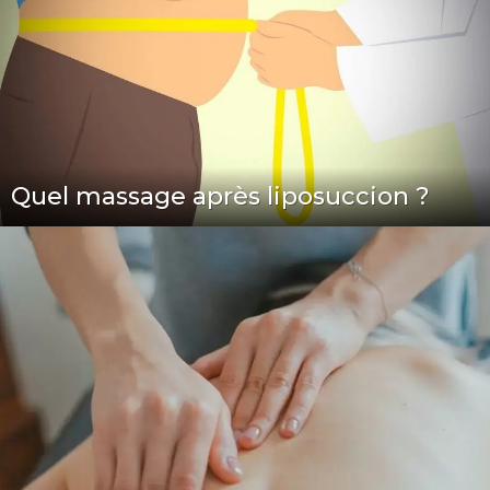
Quel massage après liposuccion ?