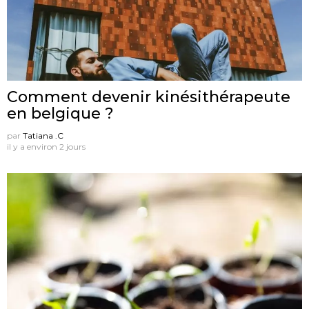
Comment devenir kinésithérapeute
en belgique ?
par
Tatiana .C
il y a environ 2 jours